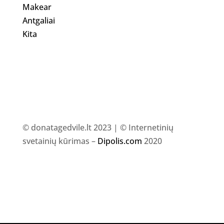
Makear
Antgaliai
Kita
© donatagedvile.lt 2023 | © Internetinių
svetainių kūrimas –
Dipolis.com
2020