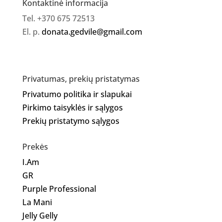
Kontaktinė informacija
Tel. +370 675 72513
El. p.
donata.gedvile@gmail.com
Privatumas, prekių pristatymas
Privatumo politika ir slapukai
Pirkimo taisyklės ir sąlygos
Prekių pristatymo sąlygos
Prekės
I.Am
GR
Purple Professional
La Mani
Jelly Gelly