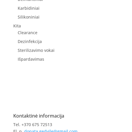
Karbidiniai
Silikoniniai
Kita
Clearance
Dezinfekcija
Sterilizavimo vokai
Išpardavimas
Kontaktinė informacija
Tel. +370 675 72513
El. p.
donata.gedvile@gmail.com