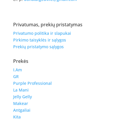
Privatumas, prekių pristatymas
Privatumo politika ir slapukai
Pirkimo taisyklės ir sąlygos
Prekių pristatymo sąlygos
Prekės
I.Am
GR
Purple Professional
La Mani
Jelly Gelly
Makear
Antgaliai
Kita