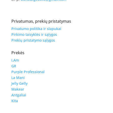
Privatumas, prekių pristatymas
Privatumo politika ir slapukai
Pirkimo taisyklės ir sąlygos
Prekių pristatymo sąlygos
Prekės
I.Am
GR
Purple Professional
La Mani
Jelly Gelly
Makear
Antgaliai
Kita