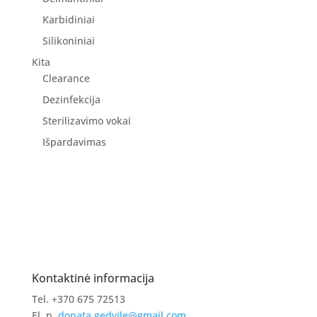
Karbidiniai
Silikoniniai
Kita
Clearance
Dezinfekcija
Sterilizavimo vokai
Išpardavimas
Kontaktinė informacija
Tel. +370 675 72513
El. p.
donata.gedvile@gmail.com