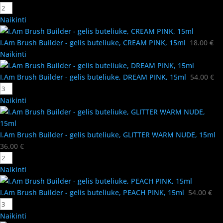
Naikinti
I.Am Brush Builder - gelis buteliuke, CREAM PINK, 15ml
18.00
€
Naikinti
I.Am Brush Builder - gelis buteliuke, DREAM PINK, 15ml
54.00
€
Naikinti
I.Am Brush Builder - gelis buteliuke, GLITTER WARM NUDE, 15ml
36.00
€
Naikinti
I.Am Brush Builder - gelis buteliuke, PEACH PINK, 15ml
54.00
€
Naikinti