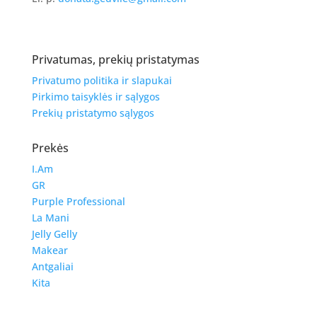
Privatumas, prekių pristatymas
Privatumo politika ir slapukai
Pirkimo taisyklės ir sąlygos
Prekių pristatymo sąlygos
Prekės
I.Am
GR
Purple Professional
La Mani
Jelly Gelly
Makear
Antgaliai
Kita