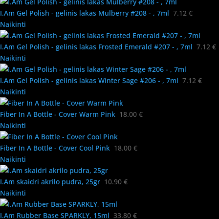
I.Am Gel Polish - gelinis lakas Mulberry #208 - , 7ml
7.12
€
Naikinti
I.Am Gel Polish - gelinis lakas Frosted Emerald #207 - , 7ml
7.12
€
Naikinti
I.Am Gel Polish - gelinis lakas Winter Sage #206 - , 7ml
7.12
€
Naikinti
Fiber In A Bottle - Cover Warm Pink
18.00
€
Naikinti
Fiber In A Bottle - Cover Cool Pink
18.00
€
Naikinti
I.Am skaidri akrilo pudra, 25gr
10.90
€
Naikinti
I.Am Rubber Base SPARKLY, 15ml
33.80
€