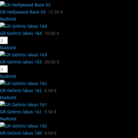
GR Hollywood Base 03
12.50
€
Naikinti
GR Gelinis lakas 164
19.00
€
Naikinti
GR Gelinis lakas 163
28.50
€
Naikinti
GR Gelinis lakas 162
9.50
€
Naikinti
GR Gelinis lakas 161
9.50
€
Naikinti
GR Gelinis lakas 160
9.50
€