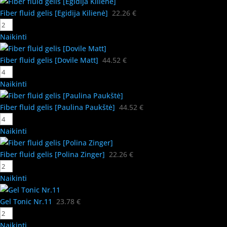
Fiber fluid gelis [Egidija Kilienė]
22.26
€
Naikinti
Fiber fluid gelis [Dovile Matt]
44.52
€
Naikinti
Fiber fluid gelis [Paulina Paukštė]
44.52
€
Naikinti
Fiber fluid gelis [Polina Zinger]
22.26
€
Naikinti
Gel Tonic Nr.11
23.78
€
Naikinti