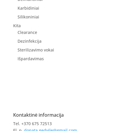
Karbidiniai
Silikoniniai
Kita
Clearance
Dezinfekcija
Sterilizavimo vokai
Išpardavimas
Kontaktinė informacija
Tel. +370 675 72513
El. p.
donata.gedvile@gmail.com