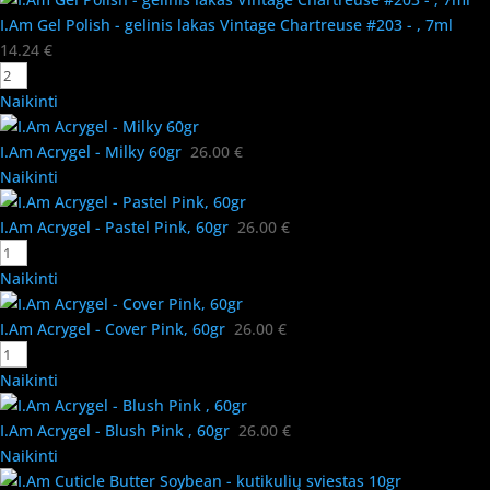
I.Am Gel Polish - gelinis lakas Vintage Chartreuse #203 - , 7ml
14.24
€
Naikinti
I.Am Acrygel - Milky 60gr
26.00
€
Naikinti
I.Am Acrygel - Pastel Pink, 60gr
26.00
€
Naikinti
I.Am Acrygel - Cover Pink, 60gr
26.00
€
Naikinti
I.Am Acrygel - Blush Pink , 60gr
26.00
€
Naikinti