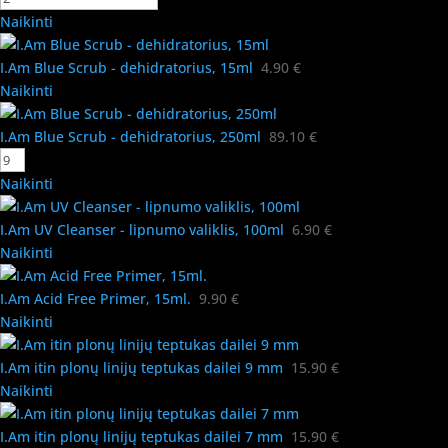
Naikinti
I.Am Blue Scrub - dehidratorius, 15ml
4.90
€
Naikinti
I.Am Blue Scrub - dehidratorius, 250ml
89.10
€
Naikinti
I.Am UV Cleanser - lipnumo valiklis, 100ml
6.90
€
Naikinti
I.Am Acid Free Primer, 15ml.
9.90
€
Naikinti
I.Am itin plonų linijų teptukas dailei 9 mm
15.90
€
Naikinti
I.Am itin plonų linijų teptukas dailei 7 mm
15.90
€