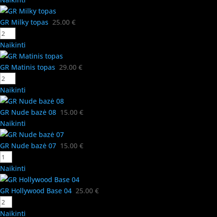
GR Milky topas
25.00
€
Naikinti
GR Matinis topas
29.00
€
Naikinti
GR Nude bazė 08
15.00
€
Naikinti
GR Nude bazė 07
15.00
€
Naikinti
GR Hollywood Base 04
25.00
€
Naikinti