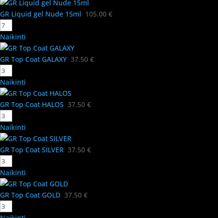
GR Liquid gel Nude 15ml
105.00
€
Naikinti
GR Top Coat GALAXY
37.50
€
Naikinti
GR Top Coat HALOS
37.50
€
Naikinti
GR Top Coat SILVER
37.50
€
Naikinti
GR Top Coat GOLD
37.50
€
Naikinti