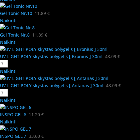
Gel Tonic Nr.10
11.89
€
Naikinti
Gel Tonic Nr.8
11.89
€
Naikinti
UV LIGHT POLY skystas polygelis [ Bronius ] 30ml
48.09
€
Naikinti
UV LIGHT POLY skystas polygelis [ Antanas ] 30ml
48.09
€
Naikinti
INSPO GEL 6
11.20
€
Naikinti
INSPO GEL 7
33.60
€