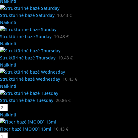
Naikinti
Struktūrinė bazė Saturday
10.43
€
Naikinti
Struktūrinė bazė Sunday
10.43
€
Naikinti
Struktūrinė bazė Thursday
10.43
€
Naikinti
Struktūrinė bazė Wednesday
10.43
€
Naikinti
Struktūrinė bazė Tuesday
20.86
€
Naikinti
Fiber bazė [MOOD] 13ml
10.43
€