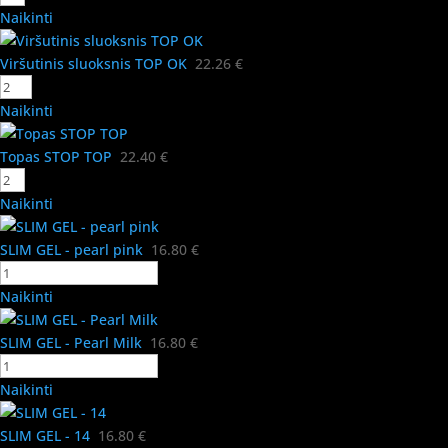
Naikinti
Viršutinis sluoksnis TOP OK
22.26
€
Naikinti
Topas STOP TOP
22.40
€
Naikinti
SLIM GEL - pearl pink
16.80
€
Naikinti
SLIM GEL - Pearl Milk
16.80
€
Naikinti
SLIM GEL - 14
16.80
€