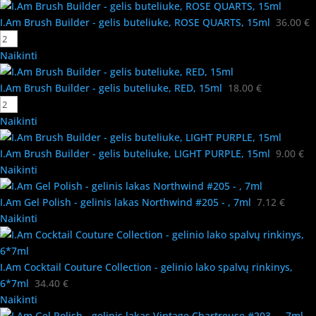
I.Am Brush Builder - gelis buteliuke, ROSE QUARTS, 15ml
36.00
€
Naikinti
I.Am Brush Builder - gelis buteliuke, RED, 15ml
18.00
€
Naikinti
I.Am Brush Builder - gelis buteliuke, LIGHT PURPLE, 15ml
9.00
€
Naikinti
I.Am Gel Polish - gelinis lakas Northwind #205 - , 7ml
7.12
€
Naikinti
I.Am Cocktail Couture Collection - gelinio lako spalvų rinkinys,
6*7ml
34.40
€
Naikinti