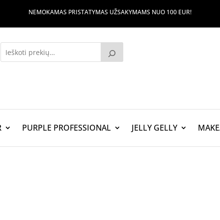
NEMOKAMAS PRISTATYMAS UŽSAKYMAMS NUO 100 EUR!
R
PURPLE PROFESSIONAL
JELLY GELLY
MAKE