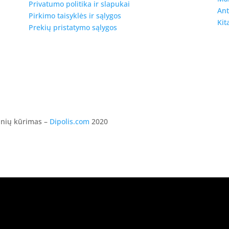
Privatumo politika ir slapukai
Ant
Pirkimo taisyklės ir sąlygos
Kit
Prekių pristatymo sąlygos
ainių kūrimas –
Dipolis.com
2020