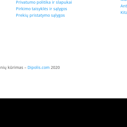
Privatumo politika ir slapukai
Ant
Pirkimo taisyklės ir sąlygos
Kit
Prekių pristatymo sąlygos
ainių kūrimas –
Dipolis.com
2020