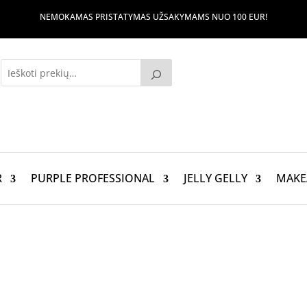
NEMOKAMAS PRISTATYMAS UŽSAKYMAMS NUO 100 EUR!
R
PURPLE PROFESSIONAL
JELLY GELLY
MAKE