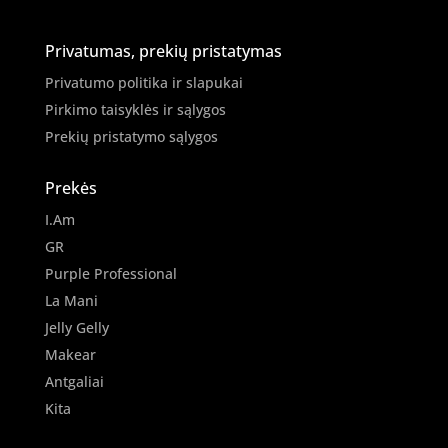
Privatumas, prekių pristatymas
Privatumo politika ir slapukai
Pirkimo taisyklės ir sąlygos
Prekių pristatymo sąlygos
Prekės
I.Am
GR
Purple Professional
La Mani
Jelly Gelly
Makear
Antgaliai
Kita