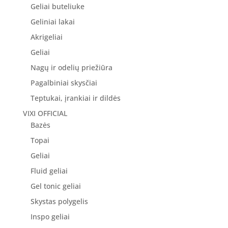
Geliai buteliuke
Geliniai lakai
Akrigeliai
Geliai
Nagų ir odelių priežiūra
Pagalbiniai skysčiai
Teptukai, įrankiai ir dildės
VIXI OFFICIAL
Bazės
Topai
Geliai
Fluid geliai
Gel tonic geliai
Skystas polygelis
Inspo geliai