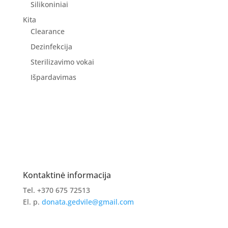
Silikoniniai
Kita
Clearance
Dezinfekcija
Sterilizavimo vokai
Išpardavimas
Kontaktinė informacija
Tel. +370 675 72513
El. p.
donata.gedvile@gmail.com