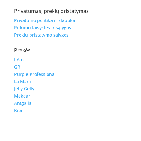
Privatumas, prekių pristatymas
Privatumo politika ir slapukai
Pirkimo taisyklės ir sąlygos
Prekių pristatymo sąlygos
Prekės
I.Am
GR
Purple Professional
La Mani
Jelly Gelly
Makear
Antgaliai
Kita