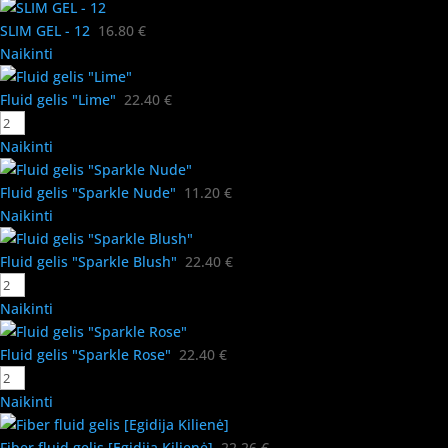
SLIM GEL - 12
16.80
€
Naikinti
Fluid gelis "Lime"
22.40
€
Naikinti
Fluid gelis "Sparkle Nude"
11.20
€
Naikinti
Fluid gelis "Sparkle Blush"
22.40
€
Naikinti
Fluid gelis "Sparkle Rose"
22.40
€
Naikinti
Fiber fluid gelis [Egidija Kilienė]
22.26
€