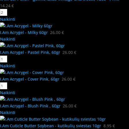
14.24
€
Naikinti
I.Am Acrygel - Milky 60gr
26.00
€
Naikinti
I.Am Acrygel - Pastel Pink, 60gr
26.00
€
Naikinti
I.Am Acrygel - Cover Pink, 60gr
26.00
€
Naikinti
I.Am Acrygel - Blush Pink , 60gr
26.00
€
Naikinti
I.Am Cuticle Butter Soybean - kutikulių sviestas 10gr
8.95
€