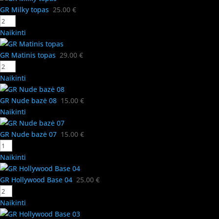
GR Milky topas
25.00
€
Naikinti
GR Matinis topas
29.00
€
Naikinti
GR Nude bazė 08
15.00
€
Naikinti
GR Nude bazė 07
15.00
€
Naikinti
GR Hollywood Base 04
25.00
€
Naikinti