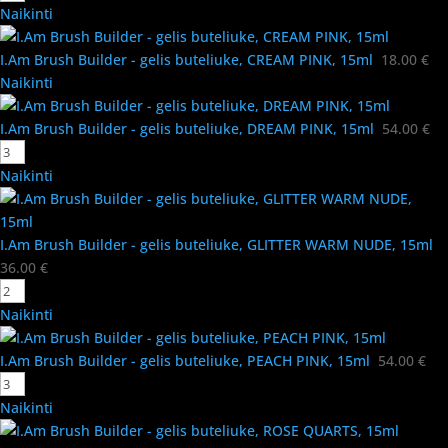
Naikinti
I.Am Brush Builder - gelis buteliuke, CREAM PINK, 15ml
18.00
€
Naikinti
I.Am Brush Builder - gelis buteliuke, DREAM PINK, 15ml
54.00
€
Naikinti
I.Am Brush Builder - gelis buteliuke, GLITTER WARM NUDE, 15ml
36.00
€
Naikinti
I.Am Brush Builder - gelis buteliuke, PEACH PINK, 15ml
54.00
€
Naikinti