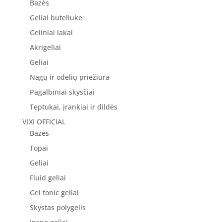
Bazės
Geliai buteliuke
Geliniai lakai
Akrigeliai
Geliai
Nagų ir odelių priežiūra
Pagalbiniai skysčiai
Teptukai, įrankiai ir dildės
VIXI OFFICIAL
Bazės
Topai
Geliai
Fluid geliai
Gel tonic geliai
Skystas polygelis