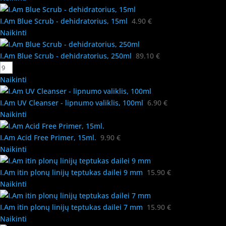
I.Am Blue Scrub - dehidratorius, 15ml
4.90
€
Naikinti
I.Am Blue Scrub - dehidratorius, 250ml
89.10
€
Naikinti
I.Am UV Cleanser - lipnumo valiklis, 100ml
6.90
€
Naikinti
I.Am Acid Free Primer, 15ml.
9.90
€
Naikinti
I.Am itin plonų linijų teptukas dailei 9 mm
15.90
€
Naikinti
I.Am itin plonų linijų teptukas dailei 7 mm
15.90
€
Naikinti