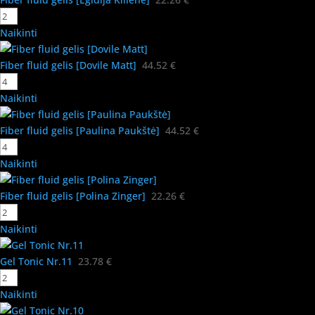
Naikinti
Fiber fluid gelis [Dovile Matt]
44.52
€
Naikinti
Fiber fluid gelis [Paulina Paukštė]
44.52
€
Naikinti
Fiber fluid gelis [Polina Zinger]
22.26
€
Naikinti
Gel Tonic Nr.11
23.78
€
Naikinti