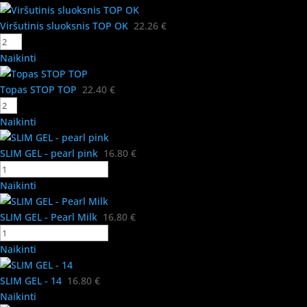
Viršutinis sluoksnis TOP OK
22.26
€
Naikinti
Topas STOP TOP
22.40
€
Naikinti
SLIM GEL - pearl pink
16.80
€
Naikinti
SLIM GEL - Pearl Milk
16.80
€
Naikinti
SLIM GEL - 14
16.80
€
Naikinti