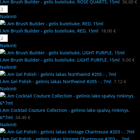
I.Am Brush Builder - gelis buteliuke, ROSE QUARTS, 15ml
36.00
€
Naikinti
I.Am Brush Builder - gelis buteliuke, RED, 15ml
18.00
€
Naikinti
I.Am Brush Builder - gelis buteliuke, LIGHT PURPLE, 15ml
9.00
€
Naikinti
I.Am Gel Polish - gelinis lakas Northwind #205 - , 7ml
7.12
€
Naikinti
I.Am Cocktail Couture Collection - gelinio lako spalvų rinkinys,
6*7ml
34.40
€
Naikinti
I.Am Gel Polish - gelinis lakas Vintage Chartreuse #203 - , 7ml