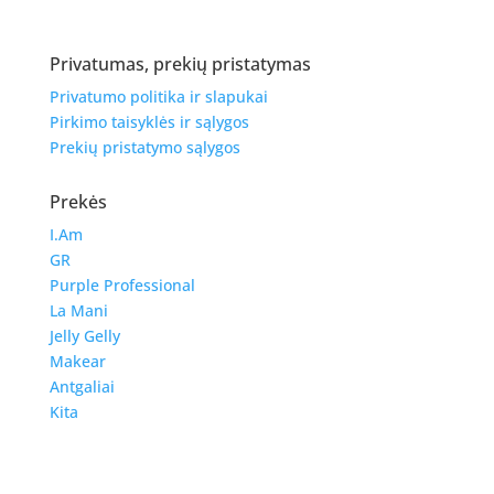
Privatumas, prekių pristatymas
Privatumo politika ir slapukai
Pirkimo taisyklės ir sąlygos
Prekių pristatymo sąlygos
Prekės
I.Am
GR
Purple Professional
La Mani
Jelly Gelly
Makear
Antgaliai
Kita