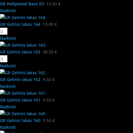
GR Hollywood Base 03
12.50
€
Naikinti
GR Gelinis lakas 164
19.00
€
Naikinti
GR Gelinis lakas 163
28.50
€
Naikinti
GR Gelinis lakas 162
9.50
€
Naikinti
GR Gelinis lakas 161
9.50
€
Naikinti
GR Gelinis lakas 160
9.50
€
Naikinti