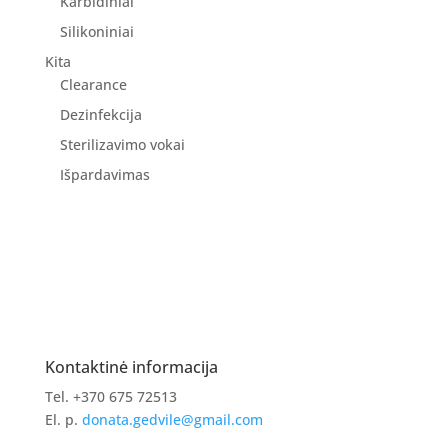
Karbidiniai
Silikoniniai
Kita
Clearance
Dezinfekcija
Sterilizavimo vokai
Išpardavimas
Kontaktinė informacija
Tel. +370 675 72513
El. p.
donata.gedvile@gmail.com