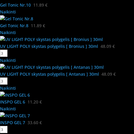
Gel Tonic Nr.10
11.89
€
Naikinti
Gel Tonic Nr.8
11.89
€
Naikinti
UV LIGHT POLY skystas polygelis [ Bronius ] 30ml
48.09
€
Naikinti
UV LIGHT POLY skystas polygelis [ Antanas ] 30ml
48.09
€
Naikinti
INSPO GEL 6
11.20
€
Naikinti
INSPO GEL 7
33.60
€