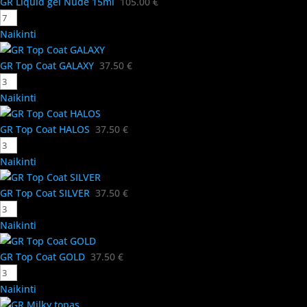
GR Liquid gel Nude 15ml
105.00
€
Naikinti
GR Top Coat GALAXY
37.50
€
Naikinti
GR Top Coat HALOS
37.50
€
Naikinti
GR Top Coat SILVER
37.50
€
Naikinti
GR Top Coat GOLD
37.50
€
Naikinti