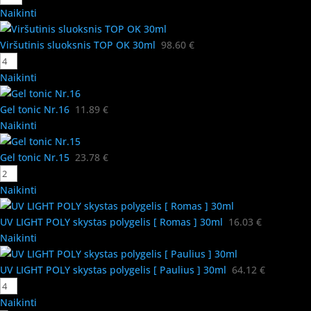
Naikinti
Viršutinis sluoksnis TOP OK 30ml
98.60
€
Naikinti
Gel tonic Nr.16
11.89
€
Naikinti
Gel tonic Nr.15
23.78
€
Naikinti
UV LIGHT POLY skystas polygelis [ Romas ] 30ml
16.03
€
Naikinti
UV LIGHT POLY skystas polygelis [ Paulius ] 30ml
64.12
€
Naikinti