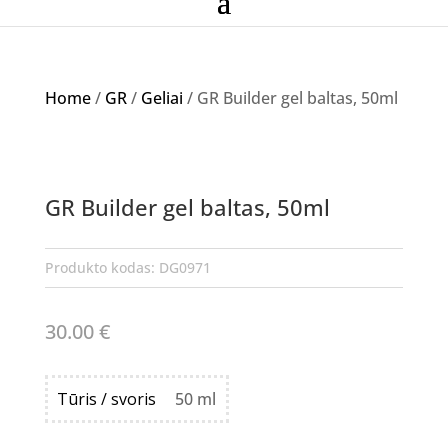
Home
/
GR
/
Geliai
/ GR Builder gel baltas, 50ml
GR Builder gel baltas, 50ml
Produkto kodas:
DG0971
30.00
€
Tūris / svoris
50 ml