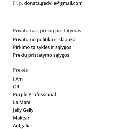
El. p.
donata.gedvile@gmail.com
Privatumas, prekių pristatymas
Privatumo politika ir slapukai
Pirkimo taisyklės ir sąlygos
Prekių pristatymo sąlygos
Prekės
I.Am
GR
Purple Professional
La Mani
Jelly Gelly
Makear
Antgaliai