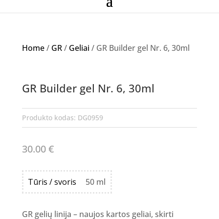
Home
/
GR
/
Geliai
/ GR Builder gel Nr. 6, 30ml
GR Builder gel Nr. 6, 30ml
Produkto kodas:
DG0959
30.00
€
Tūris / svoris
50 ml
GR gelių linija – naujos kartos geliai, skirti