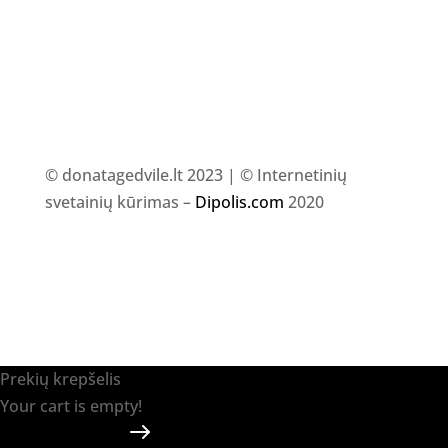
© donatagedvile.lt 2023 | © Internetinių
svetainių kūrimas –
Dipolis.com
2020
Prekių krepšelis
Your cart is empty!
Return to shop
Apmokėti
-
0.00 €