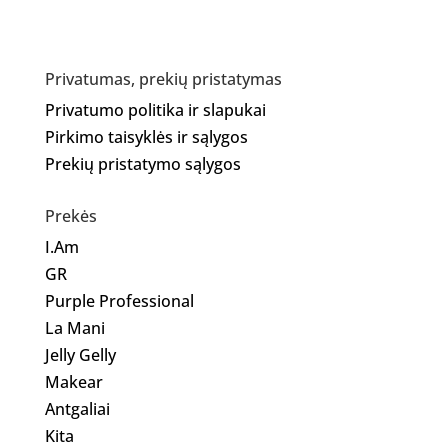
Privatumas, prekių pristatymas
Privatumo politika ir slapukai
Pirkimo taisyklės ir sąlygos
Prekių pristatymo sąlygos
Prekės
I.Am
GR
Purple Professional
La Mani
Jelly Gelly
Makear
Antgaliai
Kita