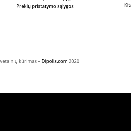
Kit
Prekių pristatymo sąlygos
svetainių kūrimas –
Dipolis.com
2020