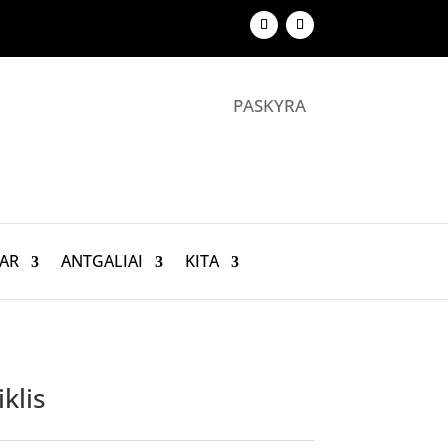
PASKYRA
AR
ANTGALIAI
KITA
klis