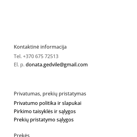
Tuesday
Kontaktinė informacija
Tel. +370 675 72513
El. p.
donata.gedvile@gmail.com
Privatumas, prekių pristatymas
Privatumo politika ir slapukai
Pirkimo taisyklės ir sąlygos
Prekių pristatymo sąlygos
Prekės