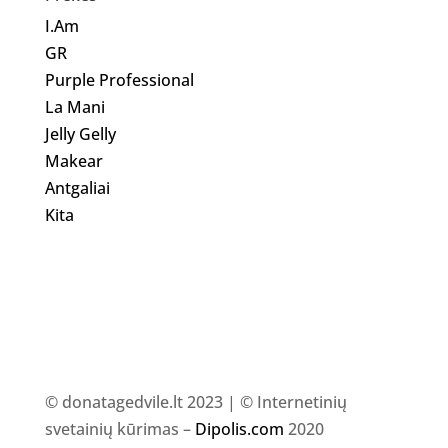
I.Am
GR
Purple Professional
La Mani
Jelly Gelly
Makear
Antgaliai
Kita
© donatagedvile.lt 2023 | © Internetinių
svetainių kūrimas –
Dipolis.com
2020