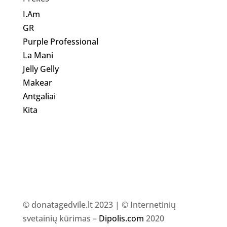
I.Am
GR
Purple Professional
La Mani
Jelly Gelly
Makear
Antgaliai
Kita
© donatagedvile.lt 2023 | © Internetinių
svetainių kūrimas –
Dipolis.com
2020