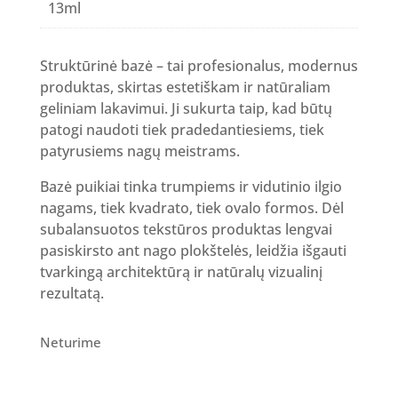
13ml
Struktūrinė bazė – tai profesionalus, modernus
produktas, skirtas estetiškam ir natūraliam
geliniam lakavimui. Ji sukurta taip, kad būtų
patogi naudoti tiek pradedantiesiems, tiek
patyrusiems nagų meistrams.
Bazė puikiai tinka trumpiems ir vidutinio ilgio
nagams, tiek kvadrato, tiek ovalo formos. Dėl
subalansuotos tekstūros produktas lengvai
pasiskirsto ant nago plokštelės, leidžia išgauti
tvarkingą architektūrą ir natūralų vizualinį
rezultatą.
Neturime