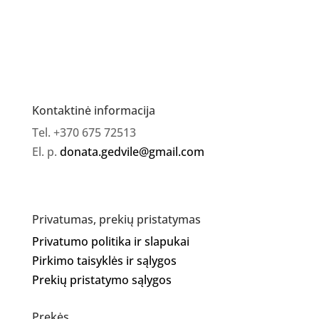
Kontaktinė informacija
Tel. +370 675 72513
El. p.
donata.gedvile@gmail.com
Privatumas, prekių pristatymas
Privatumo politika ir slapukai
Pirkimo taisyklės ir sąlygos
Prekių pristatymo sąlygos
Prekės