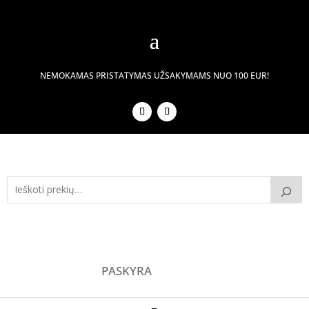
NEMOKAMAS PRISTATYMAS UŽSAKYMAMS NUO 100 EUR!
PASKYRA