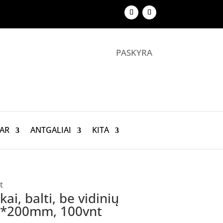
PASKYRA
AR
ANTGALIAI
KITA
t
ai, balti, be vidinių
00*200mm, 100vnt