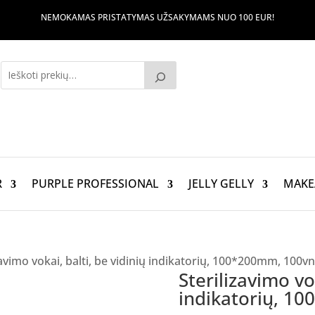
NEMOKAMAS PRISTATYMAS UŽSAKYMAMS NUO 100 EUR!
R
PURPLE PROFESSIONAL
JELLY GELLY
MAKE
zavimo vokai, balti, be vidinių indikatorių, 100*200mm, 100vn
Sterilizavimo vok
indikatorių, 1