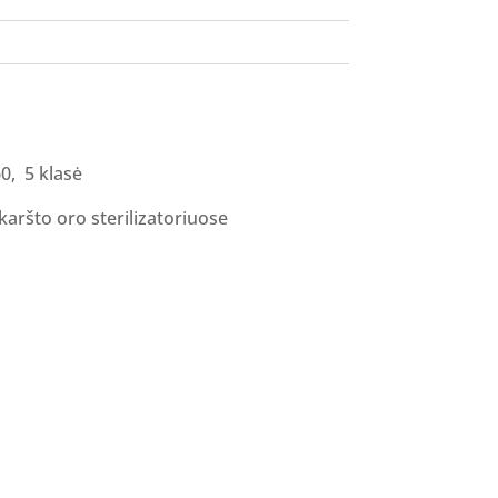
60, 5 klasė
s karšto oro sterilizatoriuose