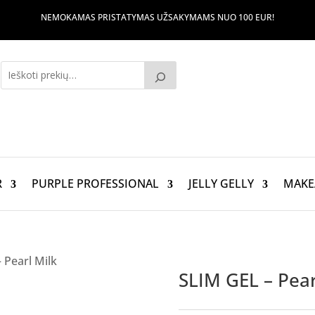
NEMOKAMAS PRISTATYMAS UŽSAKYMAMS NUO 100 EUR!
R
PURPLE PROFESSIONAL
JELLY GELLY
MAKE
 Pearl Milk
SLIM GEL – Pear