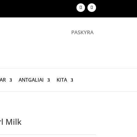
PASKYRA
AR
ANTGALIAI
KITA
l Milk