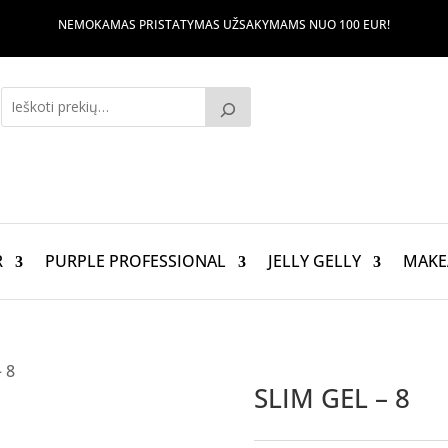
NEMOKAMAS PRISTATYMAS UŽSAKYMAMS NUO 100 EUR!
R
PURPLE PROFESSIONAL
JELLY GELLY
MAKE
 8
SLIM GEL – 8