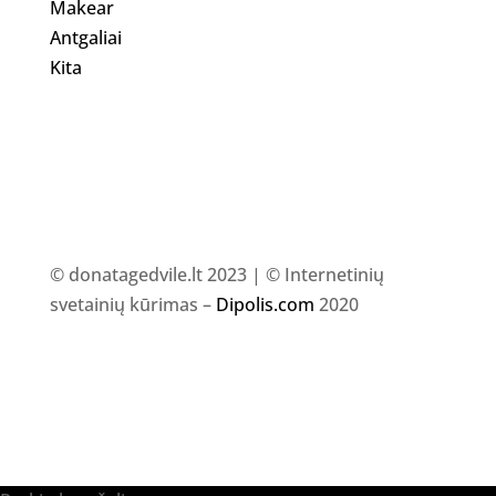
Makear
Antgaliai
Kita
© donatagedvile.lt 2023 | © Internetinių
svetainių kūrimas –
Dipolis.com
2020