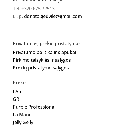
Tel. +370 675 72513
El. p.
donata.gedvile@gmail.com
Privatumas, prekių pristatymas
Privatumo politika ir slapukai
Pirkimo taisyklės ir sąlygos
Prekių pristatymo sąlygos
Prekės
I.Am
GR
Purple Professional
La Mani
Jelly Gelly