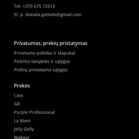
Tel. +370 675 72513
El. p.
donata.gedvile@gmail.com
Privatumas, prekių pristatymas
Privatumo politika ir slapukai
Pirkimo taisyklės ir sąlygos
Prekių pristatymo sąlygos
Prekės
I.Am
GR
Purple Professional
La Mani
Jelly Gelly
Makear