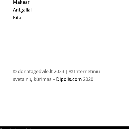
Makear
Antgaliai
Kita
© donatagedvile.lt 2023 | © Internetinių
svetainių kūrimas –
Dipolis.com
2020