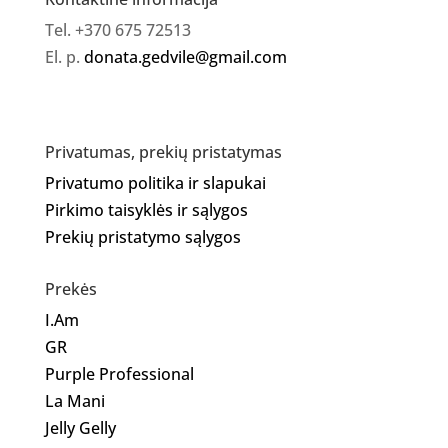
Tel. +370 675 72513
El. p.
donata.gedvile@gmail.com
Privatumas, prekių pristatymas
Privatumo politika ir slapukai
Pirkimo taisyklės ir sąlygos
Prekių pristatymo sąlygos
Prekės
I.Am
GR
Purple Professional
La Mani
Jelly Gelly