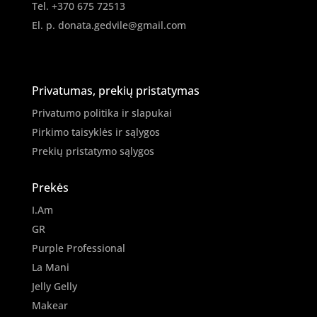
Tel. +370 675 72513
El. p.
donata.gedvile@gmail.com
Privatumas, prekių pristatymas
Privatumo politika ir slapukai
Pirkimo taisyklės ir sąlygos
Prekių pristatymo sąlygos
Prekės
I.Am
GR
Purple Professional
La Mani
Jelly Gelly
Makear