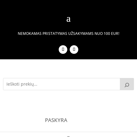
NEMOKAMAS PRISTATYMAS UŽSAKYMAMS NUO 100 EUR!
PASKYRA