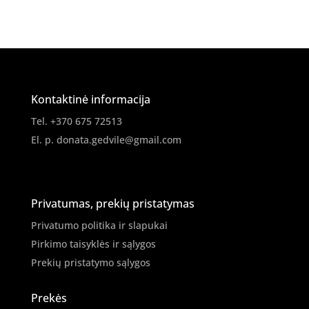
pigmentas
BP03
Kontaktinė informacija
Tel. +370 675 72513
El. p.
donata.gedvile@gmail.com
Privatumas, prekių pristatymas
Privatumo politika ir slapukai
Pirkimo taisyklės ir sąlygos
Prekių pristatymo sąlygos
Prekės