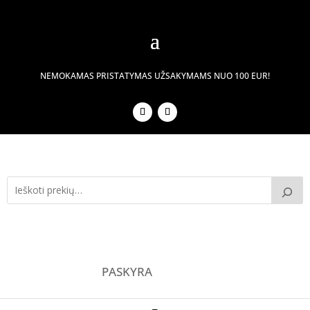
NEMOKAMAS PRISTATYMAS UŽSAKYMAMS NUO 100 EUR!
PASKYRA