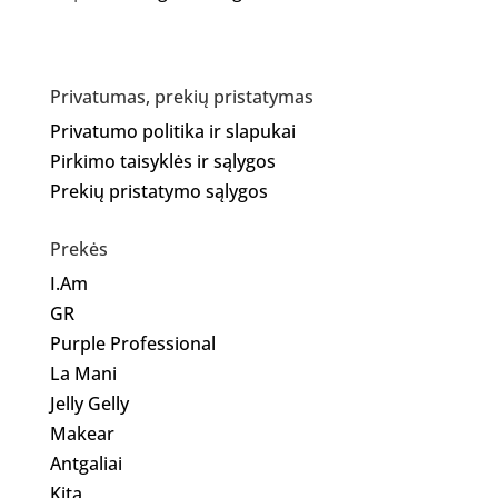
Privatumas, prekių pristatymas
Privatumo politika ir slapukai
Pirkimo taisyklės ir sąlygos
Prekių pristatymo sąlygos
Prekės
I.Am
GR
Purple Professional
La Mani
Jelly Gelly
Makear
Antgaliai
Kita