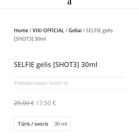
Home
/
VIXI OFFICIAL
/
Geliai
/ SELFIE gelis
[SHOT3] 30ml
Akcija!
SELFIE gelis [SHOT3] 30ml
Produkto kodas:
DG09115
Original
Current
25.00
€
17.50
€
price
price
was:
is:
Tūris / svoris
30 ml
25.00 €.
17.50 €.