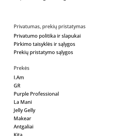
Privatumas, prekių pristatymas
Privatumo politika ir slapukai
Pirkimo taisyklės ir sąlygos
Prekių pristatymo sąlygos
Prekės
I.Am
GR
Purple Professional
La Mani
Jelly Gelly
Makear
Antgaliai
Kita