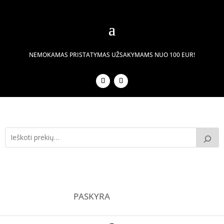
NEMOKAMAS PRISTATYMAS UŽSAKYMAMS NUO 100 EUR!
PASKYRA