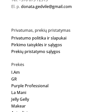
El. p.
donata.gedvile@gmail.com
Privatumas, prekių pristatymas
Privatumo politika ir slapukai
Pirkimo taisyklės ir sąlygos
Prekių pristatymo sąlygos
Prekės
I.Am
GR
Purple Professional
La Mani
Jelly Gelly
Makear