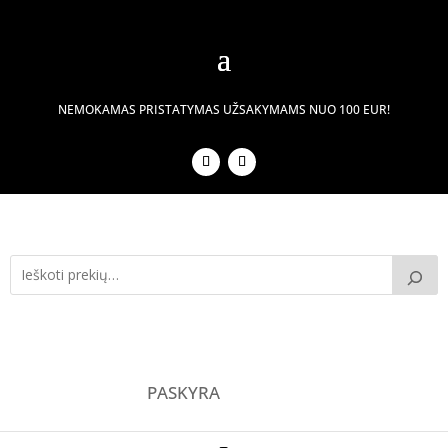
NEMOKAMAS PRISTATYMAS UŽSAKYMAMS NUO 100 EUR!
PASKYRA