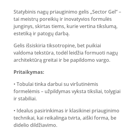
Statybinis nagų priauginimo gelis „Sector Gel“ –
tai meistrų poreikių ir inovatyvios formulės
junginys, skirtas tiems, kurie vertina tikslumą,
estetiką ir patogų darbą.
Gelis išsiskiria tiksotropine, bet puikiai
valdoma tekstūra, todėl leidžia formuoti nagų
architektūrą greitai ir be papildomo vargo.
Pritaikymas:
• Tobulai tinka darbui su viršutinėmis
formelėmis – užpildymas vyksta tiksliai, tolygiai
ir stabiliai.
• Idealus pasirinkimas ir klasikinei priauginimo
technikai, kai reikalinga tvirta, aiški forma, be
didelio dildžiavimo.