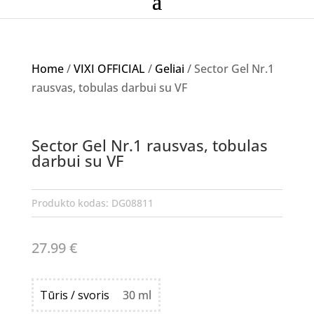
Home
/
VIXI OFFICIAL
/
Geliai
/ Sector Gel Nr.1
rausvas, tobulas darbui su VF
NETURIME
Sector Gel Nr.1 rausvas, tobulas
darbui su VF
Produkto kodas:
DG08811
27.99
€
Tūris / svoris
30 ml