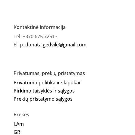
kremas
"Freedom"
Kontaktinė informacija
Tel. +370 675 72513
El. p.
donata.gedvile@gmail.com
Privatumas, prekių pristatymas
Privatumo politika ir slapukai
Pirkimo taisyklės ir sąlygos
Prekių pristatymo sąlygos
Prekės
I.Am
GR