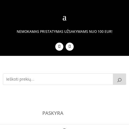
NEMOKAMAS PRISTATYMAS UŽSAKYMAMS NUO 100 EUR!
PASKYRA