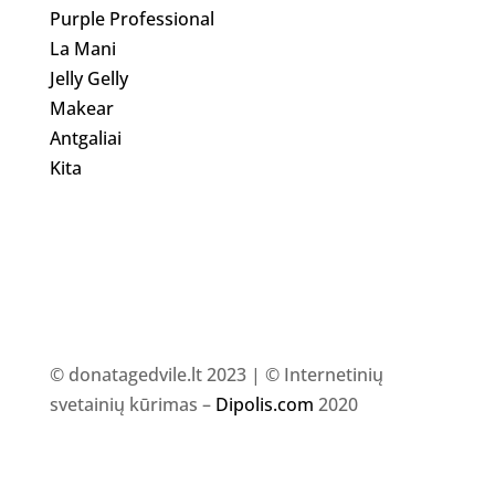
Purple Professional
La Mani
Jelly Gelly
Makear
Antgaliai
Kita
© donatagedvile.lt 2023 | © Internetinių
svetainių kūrimas –
Dipolis.com
2020