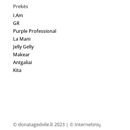
Prekės
I.Am
GR
Purple Professional
La Mani
Jelly Gelly
Makear
Antgaliai
Kita
© donatagedvile.lt 2023 | © Internetinių