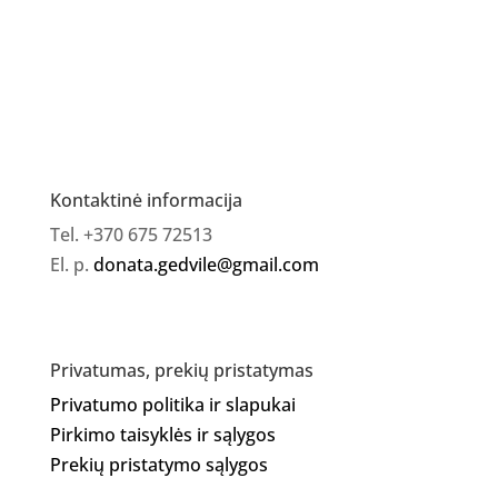
kojų
dezodorantas
Clearance
Kontaktinė informacija
Tel. +370 675 72513
El. p.
donata.gedvile@gmail.com
Privatumas, prekių pristatymas
Privatumo politika ir slapukai
Pirkimo taisyklės ir sąlygos
Prekių pristatymo sąlygos