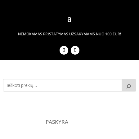
NEMOKAMAS PRISTATYMAS UŽSAKYMAMS NUO 100 EUR!
PASKYRA