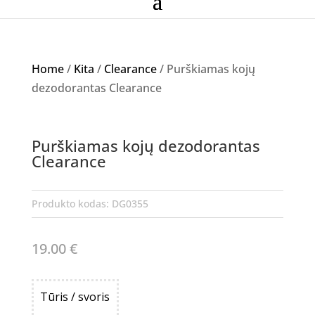
Home
/
Kita
/
Clearance
/ Purškiamas kojų
dezodorantas Clearance
Purškiamas kojų dezodorantas
Clearance
Produkto kodas:
DG0355
19.00
€
Tūris / svoris