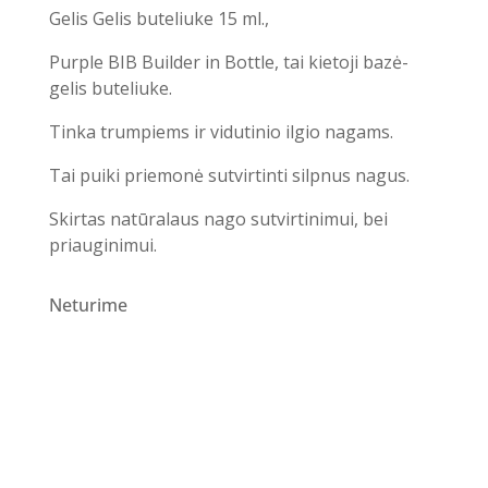
Gelis Gelis buteliuke 15 ml.,
Purple BIB Builder in Bottle, tai kietoji bazė-
gelis buteliuke.
Tinka trumpiems ir vidutinio ilgio nagams.
Tai puiki priemonė sutvirtinti silpnus nagus.
Skirtas natūralaus nago sutvirtinimui, bei
priauginimui.
Neturime