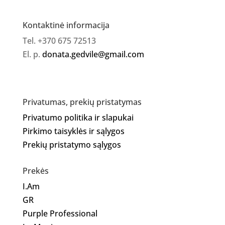
Kontaktinė informacija
Tel. +370 675 72513
El. p.
donata.gedvile@gmail.com
Privatumas, prekių pristatymas
Privatumo politika ir slapukai
Pirkimo taisyklės ir sąlygos
Prekių pristatymo sąlygos
Prekės
I.Am
GR
Purple Professional