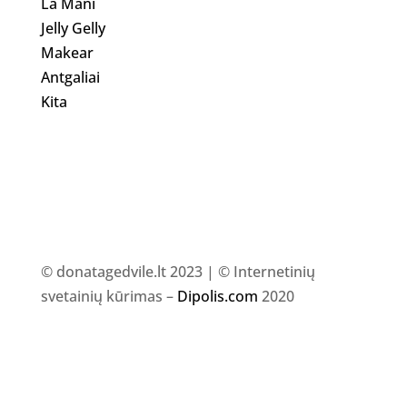
La Mani
Jelly Gelly
Makear
Antgaliai
Kita
© donatagedvile.lt 2023 | © Internetinių
svetainių kūrimas –
Dipolis.com
2020