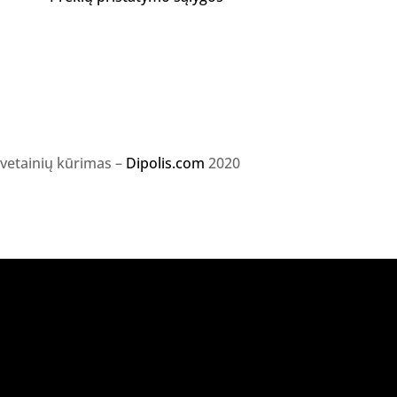
svetainių kūrimas –
Dipolis.com
2020