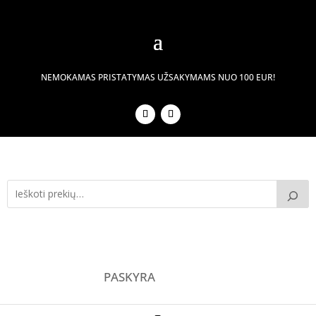
NEMOKAMAS PRISTATYMAS UŽSAKYMAMS NUO 100 EUR!
PASKYRA