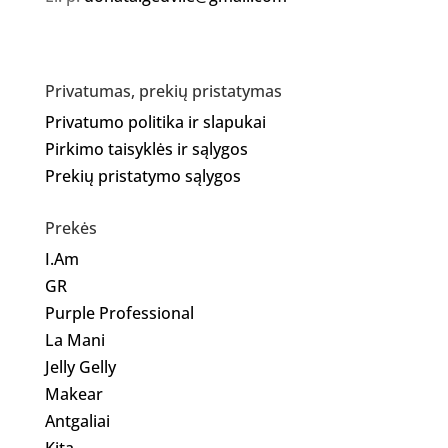
Privatumas, prekių pristatymas
Privatumo politika ir slapukai
Pirkimo taisyklės ir sąlygos
Prekių pristatymo sąlygos
Prekės
I.Am
GR
Purple Professional
La Mani
Jelly Gelly
Makear
Antgaliai
Kita