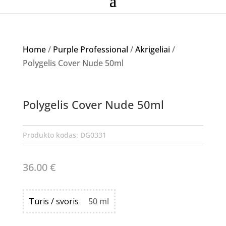
Home
/
Purple Professional
/
Akrigeliai
/
Polygelis Cover Nude 50ml
NETURIME
Polygelis Cover Nude 50ml
Produkto kodas:
DG0331
36.00
€
Tūris / svoris
50 ml