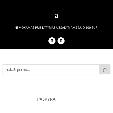
NEMOKAMAS PRISTATYMAS UŽSAKYMAMS NUO 100 EUR!
PASKYRA