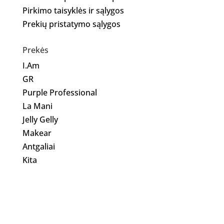
Pirkimo taisyklės ir sąlygos
Prekių pristatymo sąlygos
Prekės
I.Am
GR
Purple Professional
La Mani
Jelly Gelly
Makear
Antgaliai
Kita