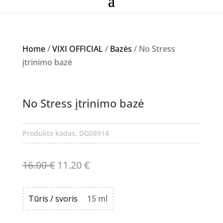
Home
/
VIXI OFFICIAL
/
Bazės
/ No Stress
įtrinimo bazė
Akcija!
No Stress įtrinimo bazė
NETURIME
Produkto kodas:
DG08914
Original
Current
16.00
€
11.20
€
price
price
was:
is:
Tūris / svoris
15 ml
16.00 €.
11.20 €.