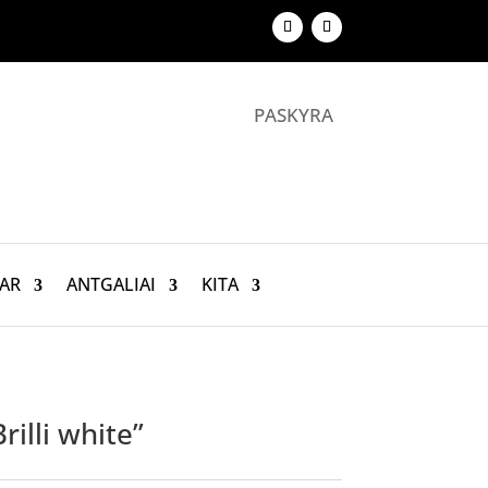
PASKYRA
AR
ANTGALIAI
KITA
illi white”