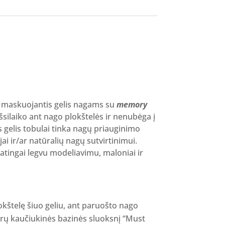
rent
ce
19 €.
s, maskuojantis gelis nagams su
memory
 išsilaiko ant nago plokštelės ir nenubėga į
s gelis tobulai tinka nagų priauginimo
i ir/ar natūralių nagų sutvirtinimui.
tingai legvu modeliavimu, maloniai ir
kštelę šiuo geliu, ant paruošto nago
drų kaučiukinės bazinės sluoksnį “Must