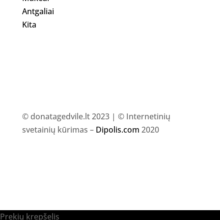
Antgaliai
Kita
© donatagedvile.lt 2023 | © Internetinių
svetainių kūrimas –
Dipolis.com
2020
Prekių krepšelis