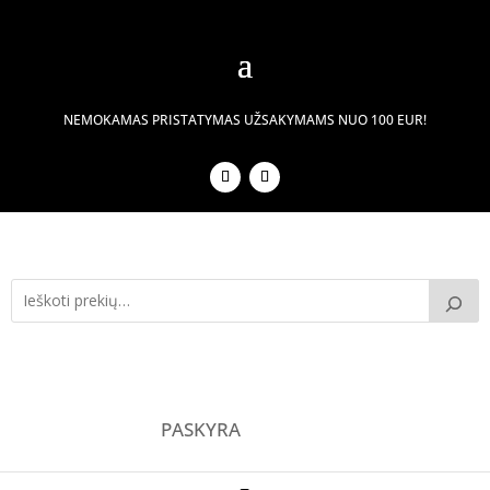
NEMOKAMAS PRISTATYMAS UŽSAKYMAMS NUO 100 EUR!
PASKYRA