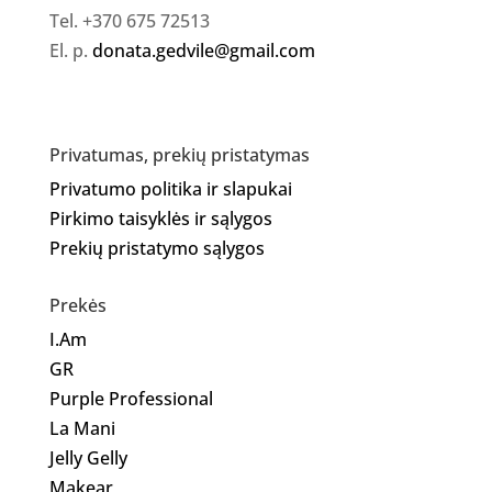
Tel. +370 675 72513
El. p.
donata.gedvile@gmail.com
Privatumas, prekių pristatymas
Privatumo politika ir slapukai
Pirkimo taisyklės ir sąlygos
Prekių pristatymo sąlygos
Prekės
I.Am
GR
Purple Professional
La Mani
Jelly Gelly
Makear