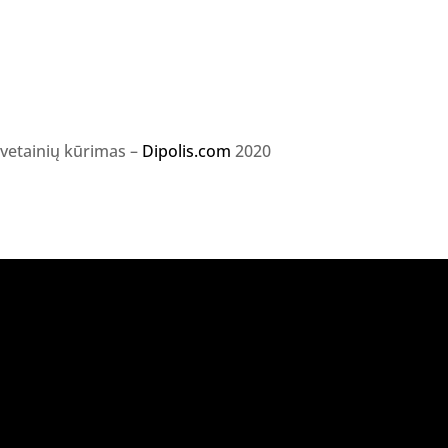
svetainių kūrimas –
Dipolis.com
2020