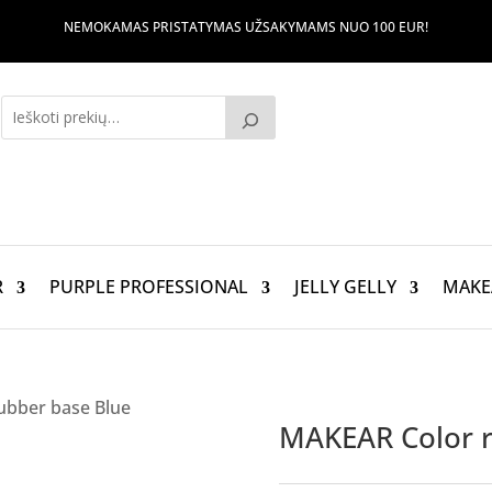
NEMOKAMAS PRISTATYMAS UŽSAKYMAMS NUO 100 EUR!
R
PURPLE PROFESSIONAL
JELLY GELLY
MAKE
ubber base Blue
MAKEAR Color r