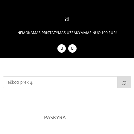
NEMOKAMAS PRISTATYMAS UŽSAKYMAMS NUO 100 EUR!
PASKYRA