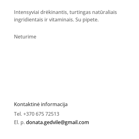
Intensyviai drėkinantis, turtingas natūraliais
ingridientais ir vitaminais. Su pipete.
Neturime
Kontaktinė informacija
Tel. +370 675 72513
El. p.
donata.gedvile@gmail.com