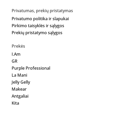
Privatumas, prekių pristatymas
Privatumo politika ir slapukai
Pirkimo taisyklės ir sąlygos
Prekių pristatymo sąlygos
Prekės
I.Am
GR
Purple Professional
La Mani
Jelly Gelly
Makear
Antgaliai
Kita