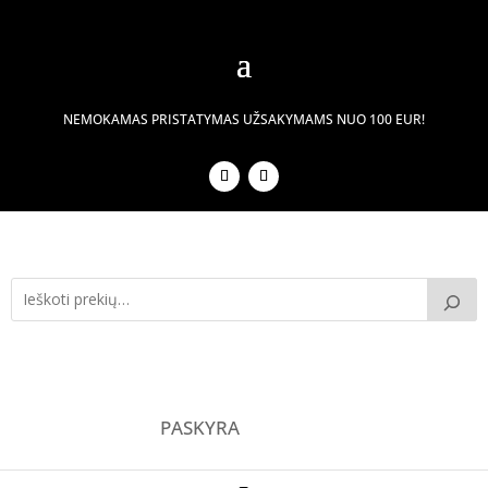
NEMOKAMAS PRISTATYMAS UŽSAKYMAMS NUO 100 EUR!
PASKYRA