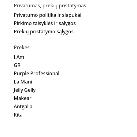
Privatumas, prekių pristatymas
Privatumo politika ir slapukai
Pirkimo taisyklės ir sąlygos
Prekių pristatymo sąlygos
Prekės
I.Am
GR
Purple Professional
La Mani
Jelly Gelly
Makear
Antgaliai
Kita