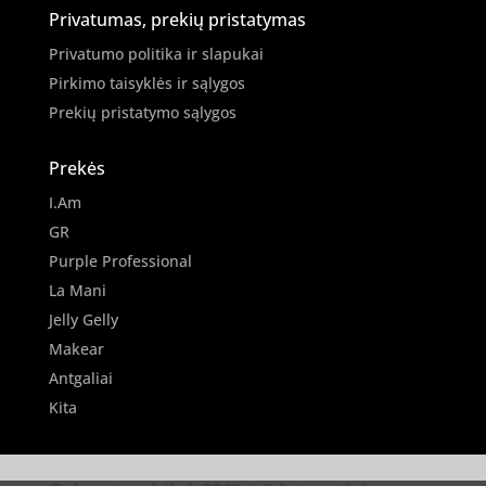
Privatumas, prekių pristatymas
Privatumo politika ir slapukai
Pirkimo taisyklės ir sąlygos
Prekių pristatymo sąlygos
Prekės
I.Am
GR
Purple Professional
La Mani
Jelly Gelly
Makear
Antgaliai
Kita