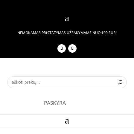
NEMOKAMAS PRISTATYMAS UŽSAKYMAMS NUO 100 EUR!
PASKYRA