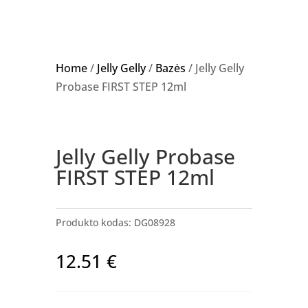
Home
/
Jelly Gelly
/
Bazės
/ Jelly Gelly
Probase FIRST STEP 12ml
NETURIME
Jelly Gelly Probase
FIRST STEP 12ml
Produkto kodas:
DG08928
12.51
€