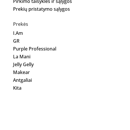
Pirkimo taisyklės ir sąlygos
Prekių pristatymo sąlygos
Prekės
I.Am
GR
Purple Professional
La Mani
Jelly Gelly
Makear
Antgaliai
Kita