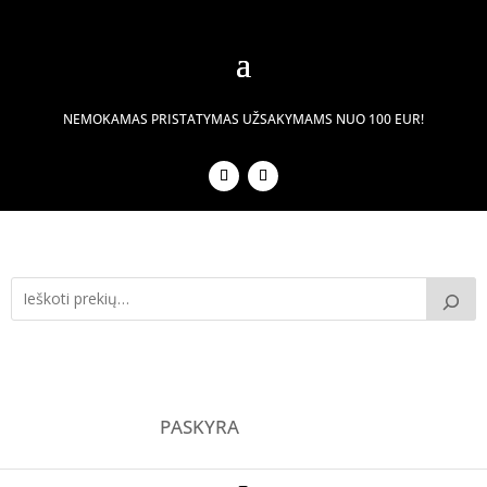
NEMOKAMAS PRISTATYMAS UŽSAKYMAMS NUO 100 EUR!
PASKYRA