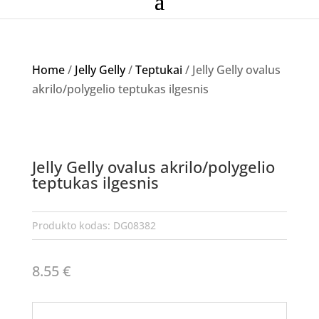
Home
/
Jelly Gelly
/
Teptukai
/ Jelly Gelly ovalus
akrilo/polygelio teptukas ilgesnis
Jelly Gelly ovalus akrilo/polygelio
teptukas ilgesnis
Produkto kodas:
DG08382
8.55
€