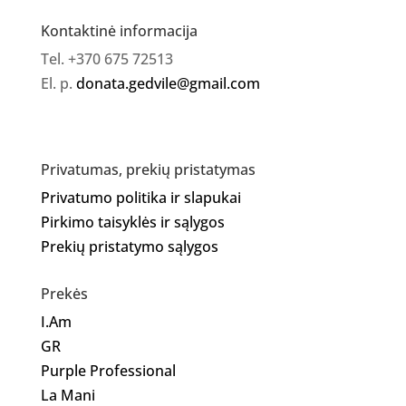
Kontaktinė informacija
Tel. +370 675 72513
El. p.
donata.gedvile@gmail.com
Privatumas, prekių pristatymas
Privatumo politika ir slapukai
Pirkimo taisyklės ir sąlygos
Prekių pristatymo sąlygos
Prekės
I.Am
GR
Purple Professional
La Mani