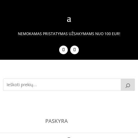
NEMOKAMAS PRISTATYMAS UŽSAKYMAMS NUO 100 EUR!
PASKYRA