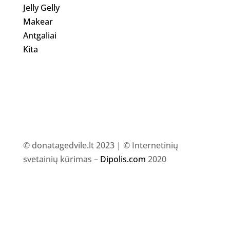
Jelly Gelly
Makear
Antgaliai
Kita
© donatagedvile.lt 2023 | © Internetinių
svetainių kūrimas –
Dipolis.com
2020