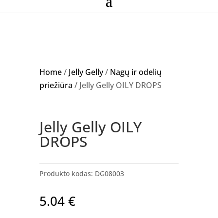
Home
/
Jelly Gelly
/
Nagų ir odelių
priežiūra
/ Jelly Gelly OILY DROPS
Jelly Gelly OILY
DROPS
Produkto kodas:
DG08003
5.04
€