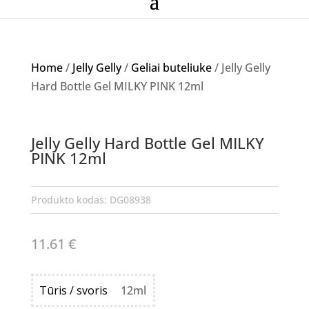
Home
/
Jelly Gelly
/
Geliai buteliuke
/ Jelly Gelly
Hard Bottle Gel MILKY PINK 12ml
Jelly Gelly Hard Bottle Gel MILKY
PINK 12ml
Produkto kodas:
DG08938
11.61
€
Tūris / svoris
12ml