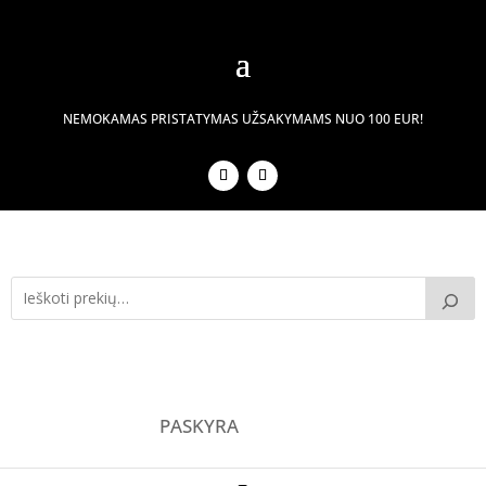
NEMOKAMAS PRISTATYMAS UŽSAKYMAMS NUO 100 EUR!
PASKYRA