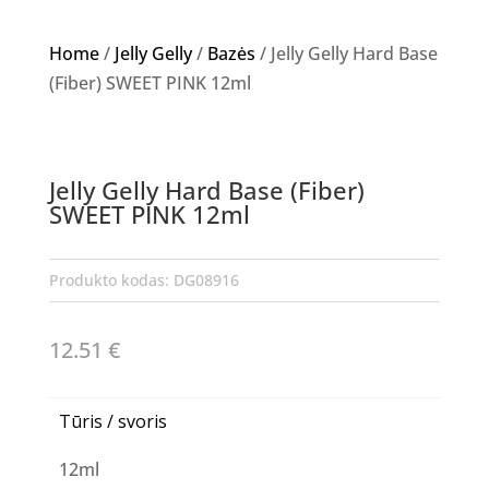
Home
/
Jelly Gelly
/
Bazės
/ Jelly Gelly Hard Base
(Fiber) SWEET PINK 12ml
Jelly Gelly Hard Base (Fiber)
SWEET PINK 12ml
Produkto kodas:
DG08916
12.51
€
Tūris / svoris
12ml