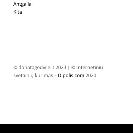
Antgaliai
Kita
© donatagedvile.lt 2023 | © Internetinių
svetainių kūrimas –
Dipolis.com
2020