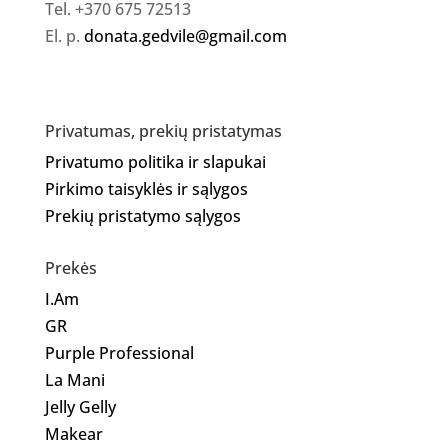
Tel. +370 675 72513
El. p.
donata.gedvile@gmail.com
Privatumas, prekių pristatymas
Privatumo politika ir slapukai
Pirkimo taisyklės ir sąlygos
Prekių pristatymo sąlygos
Prekės
I.Am
GR
Purple Professional
La Mani
Jelly Gelly
Makear