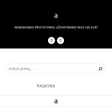
NEMOKAMAS PRISTATYMAS UŽSAKYMAMS NUO 100 EUR!
PASKYRA