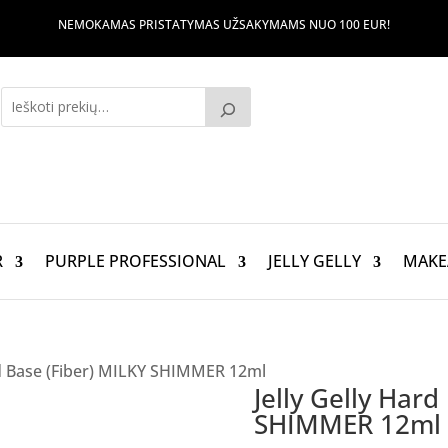
NEMOKAMAS PRISTATYMAS UŽSAKYMAMS NUO 100 EUR!
R
PURPLE PROFESSIONAL
JELLY GELLY
MAKE
ard Base (Fiber) MILKY SHIMMER 12ml
Jelly Gelly Hard
SHIMMER 12ml