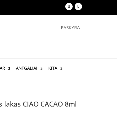
PASKYRA
AR
ANTGALIAI
KITA
inis lakas CIAO CACAO 8ml