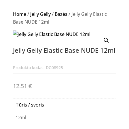
Home
/
Jelly Gelly
/
Bazės
/ Jelly Gelly Elastic
Base NUDE 12ml
Jelly Gelly Elastic Base NUDE 12ml
Produkto kodas:
DG08925
12.51
€
Tūris / svoris
12ml