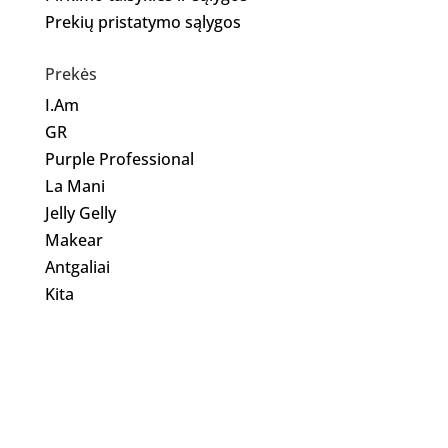
Prekių pristatymo sąlygos
Prekės
I.Am
GR
Purple Professional
La Mani
Jelly Gelly
Makear
Antgaliai
Kita