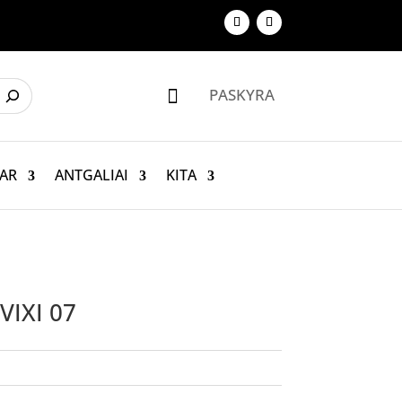
PASKYRA

AR
ANTGALIAI
KITA
VIXI 07