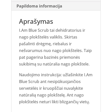
Papildoma informacija
Aprašymas
I.Am Blue Scrub tai dehidratorius ir
nago plokštelės valiklis. Skirtas
pašalinti drėgmę, riebalus ir
nešvarumus nuo nago plokštelės. Taip
pat pagerina bazinės priemonės
sukibimą su natūralia nago plokštele.
Naudojimo instrukcija: užlašinkite I.Am
Blue Scrub ant nesipūkuojančios
servetėlės ir kruopščiai nuvalykite
natūralią nago plokštelę. Ant nago
plokštelės neturi likti blizgančių vietų.