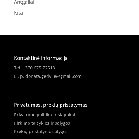
Antgaliai
Kita
Kontaktinė informacija
Tel. +370 675 72513
El. p.
donata.gedvile@gmail.com
Privatumas, prekių pristatymas
Privatumo politika ir slapukai
Pirkimo taisyklės ir sąlygos
Prekių pristatymo sąlygos