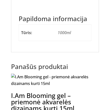
Papildoma informacija
Tūris:
1000ml
Panašūs produktai
I.Am Blooming gel –
priemonė akvarelės
dizainams kurti 15ml