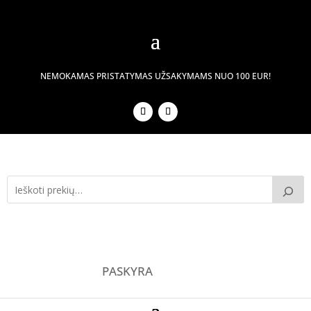
NEMOKAMAS PRISTATYMAS UŽSAKYMAMS NUO 100 EUR!
PASKYRA