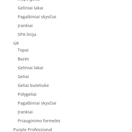
Geliniai lakai
Pagalbiniai skysčiai
Įrankiai
SPA linija
GR
Topai
Bazės
Geliniai lakai
Geliai
Geliai buteliuke
Polygeliai
Pagalbiniai skysčiai
Įrankiai
Priauginimo formelės
Purple Professional