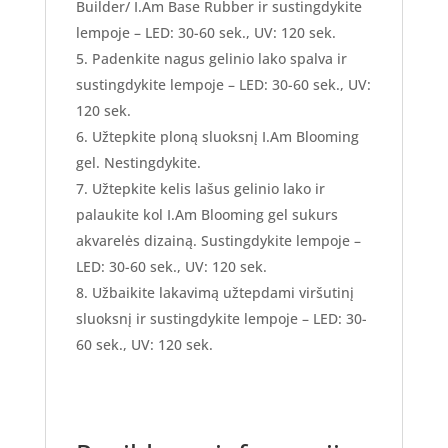
Builder/ I.Am Base Rubber ir sustingdykite
lempoje – LED: 30-60 sek., UV: 120 sek.
Padenkite nagus gelinio lako spalva ir
sustingdykite lempoje – LED: 30-60 sek., UV:
120 sek.
Užtepkite ploną sluoksnį I.Am Blooming
gel. Nestingdykite.
Užtepkite kelis lašus gelinio lako ir
palaukite kol I.Am Blooming gel sukurs
akvarelės dizainą. Sustingdykite lempoje –
LED: 30-60 sek., UV: 120 sek.
Užbaikite lakavimą užtepdami viršutinį
sluoksnį ir sustingdykite lempoje – LED: 30-
60 sek., UV: 120 sek.