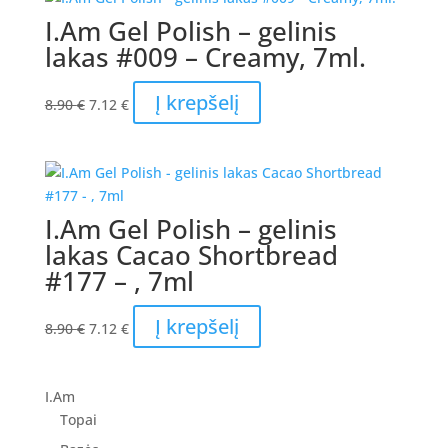
I.Am Gel Polish – gelinis
lakas #009 – Creamy, 7ml.
Original
Current
Į krepšelį
8.90
€
7.12
€
price
price
was:
is:
8.90 €.
7.12 €.
I.Am Gel Polish – gelinis
lakas Cacao Shortbread
#177 – , 7ml
Original
Current
Į krepšelį
8.90
€
7.12
€
price
price
was:
is:
8.90 €.
7.12 €.
I.Am
Topai