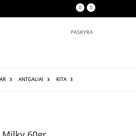
PASKYRA
AR
ANTGALIAI
KITA
 Milky 60gr