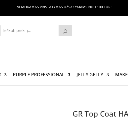
NEMOKAMAS PRISTATYMAS UŽSAKYMAMS NUO 100 EUR!
R
PURPLE PROFESSIONAL
JELLY GELLY
MAKE
GR Top Coat H